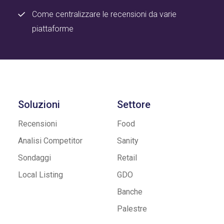
Come centralizzare le recensioni da varie
piattaforme
Soluzioni
Settore
Recensioni
Food
Analisi Competitor
Sanity
Sondaggi
Retail
Local Listing
GDO
Banche
Palestre