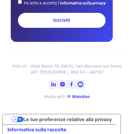
Ho letto e accetto l’
informativa sulla privacy
Voix srl - Viale Roma 79, 84010, San Marzano sul Sarno
VAT: 05976200658 | REA SA – 487967
Made with ❤
Weirdoo
Le tue preferenze relative alla privacy
Informativa sulla raccolta