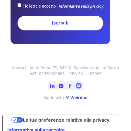
Ho letto e accetto l’
informativa sulla privacy
Voix srl - Viale Roma 79, 84010, San Marzano sul Sarno
VAT: 05976200658 | REA SA – 487967
Made with ❤
Weirdoo
Le tue preferenze relative alla privacy
Informativa sulla raccolta