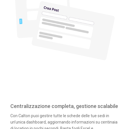
Centralizzazione completa, gestione scalabile
Con Calton puoi gestire tutte le schede delle tue sedi in
un’unica dashboard, aggiornando informazioni su centinaia
di location in pochi secondi. Basta fogli Excel e