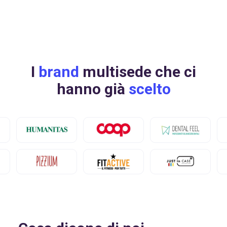
Richiedi una demo
I
brand
multisede che ci
hanno già
scelto