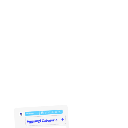
+35%
di traffico sui profili locali ben ottimizzati
Le aziende con schede accurate e complete
sono premiate dal ranking locale.