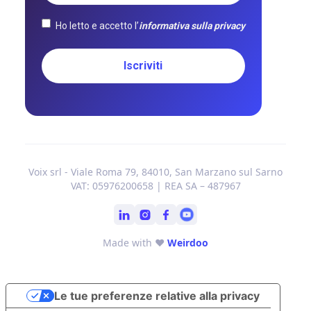
Ho letto e accetto l’
informativa sulla privacy
Voix srl - Viale Roma 79, 84010, San Marzano sul Sarno
VAT: 05976200658 | REA SA – 487967
Made with ❤
Weirdoo
Le tue preferenze relative alla privacy