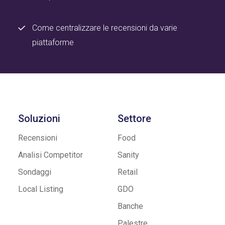
Come centralizzare le recensioni da varie
piattaforme
Soluzioni
Settore
Recensioni
Food
Analisi Competitor
Sanity
Sondaggi
Retail
Local Listing
GDO
Banche
Palestre