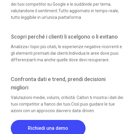
dei tuoi competitor su Google e le suddivide per tema,
valutandone il sentiment.Tutto aggiornato in tempo reale,
tutto leggibile in un’unica piattaforma.
Scopri perché i clienti li scelgono o li evitano
Analizza i topic più citati, le esperienze negative ricorrenti e
gli elementi premiati dai clienti.Individua le aree dove puoi
differenziarti ma anche quelle dove devi recuperare.
Confronta dati e trend, prendi decisioni
migliori
Valutazioni medie, volumi, criticità: Calton ti mostra i dati dei
tuoi competitor a fianco dei tuoi.Così puoi guidare le tue
azioni con un approccio davvero data-driven.
Richiedi una demo