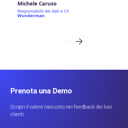
Michele Caruso
Responsabile dei dati e CX
Wunderman
Prenota una Demo
Scopri il valore nascosto nei feedback dei tuoi
clienti.