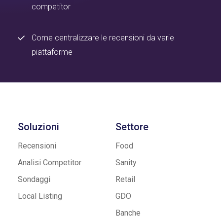
competitor
Come centralizzare le recensioni da varie
piattaforme
Soluzioni
Settore
Recensioni
Food
Analisi Competitor
Sanity
Sondaggi
Retail
Local Listing
GDO
Banche