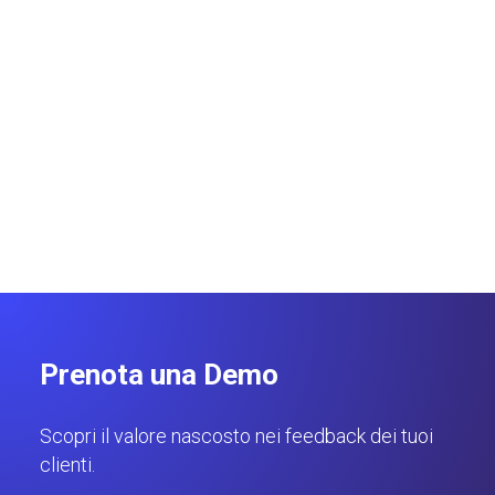
Aniello Orefice
BUSINESS DEVELOPMENT
REPRESENTATIVE
Prenota una Demo
Scopri il valore nascosto nei feedback dei tuoi
clienti.
Salvo Abate