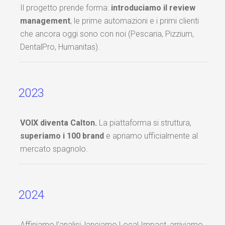
Il progetto prende forma:
introduciamo il review
management
, le prime automazioni e i primi clienti
che ancora oggi sono con noi (Pescaria, Pizzium,
DentalPro, Humanitas).
2023
VOIX diventa Calton.
La piattaforma si struttura,
superiamo i 100 brand
e apriamo ufficialmente al
mercato spagnolo.
2024
Affiniamo l’analisi, lanciamo Local Impact, arriviamo