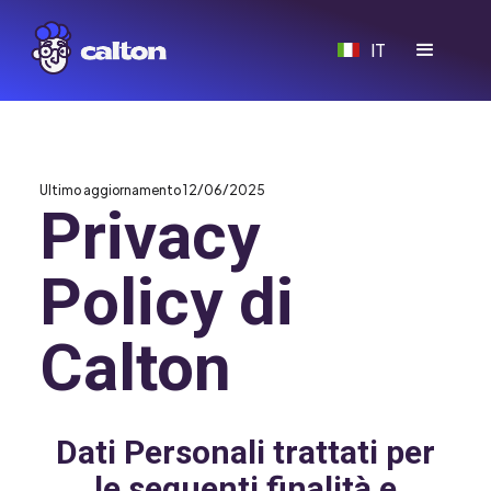
IT
Ultimo aggiornamento 12/06/2025
Privacy
Policy di
Calton
Dati Personali trattati per
le seguenti finalità e