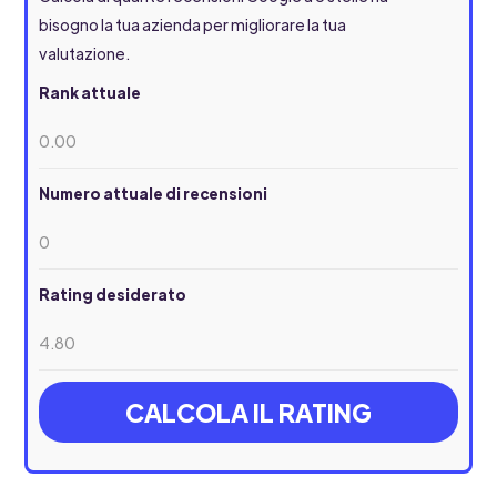
bisogno la tua azienda per migliorare la tua
valutazione.
Rank attuale
Numero attuale di recensioni
Rating desiderato