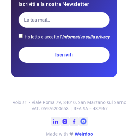
Iscriviti alla nostra Newsletter
Ho letto e accetto l’
informativa sulla privacy
Voix srl - Viale Roma 79, 84010, San Marzano sul Sarno
VAT: 05976200658 | REA SA – 487967
Made with ❤
Weirdoo