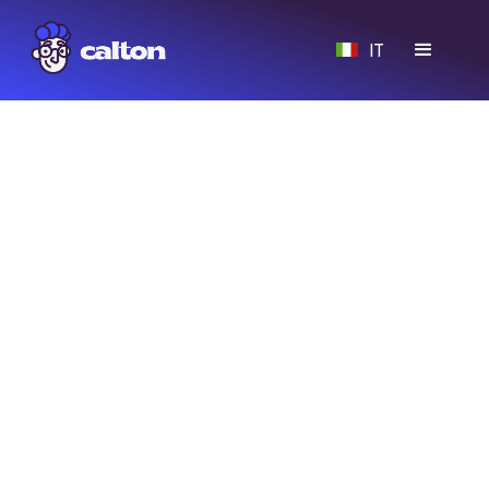
IT
Le recensioni online non sono solo opinioni:
influenzano visibilità, fiducia e conversioni.
Con il nostro calcolatore puoi stimare facilmente
quante recensioni eccellenti ti servono per