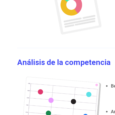
Análisis de la competencia
B
A