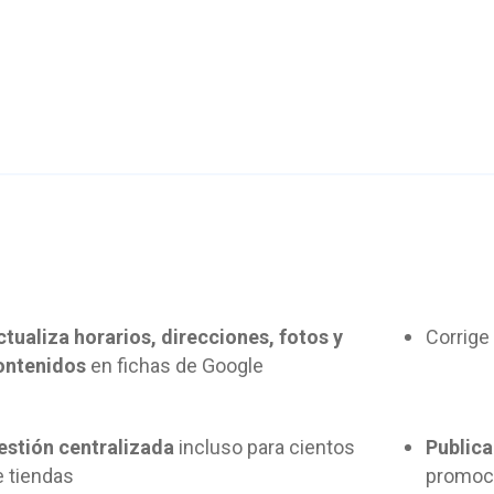
ctualiza horarios, direcciones, fotos y
Corrige 
ontenidos
en fichas de Google
estión centralizada
incluso para cientos
Public
e tiendas
promoci