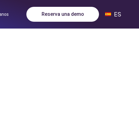
ES
Reserva una demo
anos