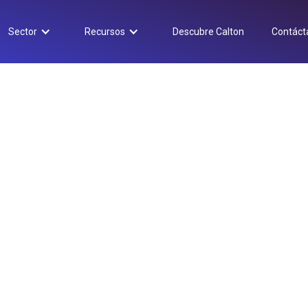
Sector
Recursos
Descubre Calton
Contáct