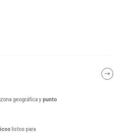
 zona geográfica y
punto
gicos
listos para