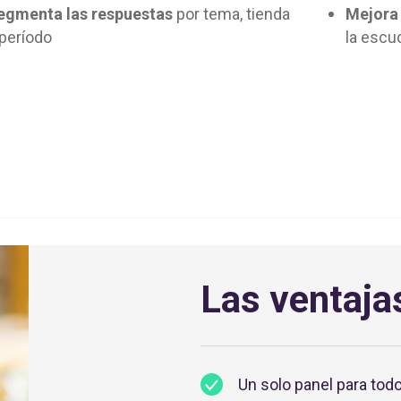
egmenta las respuestas
por tema, tienda
Mejora 
 período
la escu
Las ventajas
Un solo panel para todo