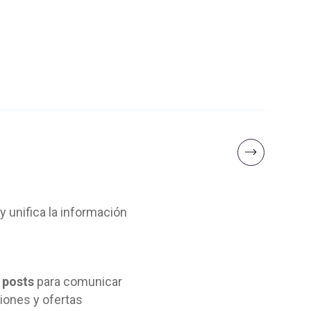
y unifica la información
a posts
para comunicar
ones y ofertas