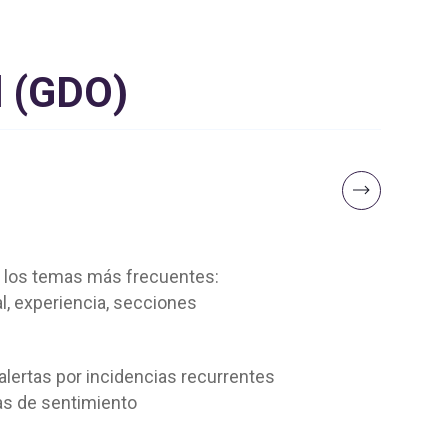
il (GDO)
a
los temas más frecuentes:
l, experiencia, secciones
alertas por incidencias recurrentes
as de sentimiento