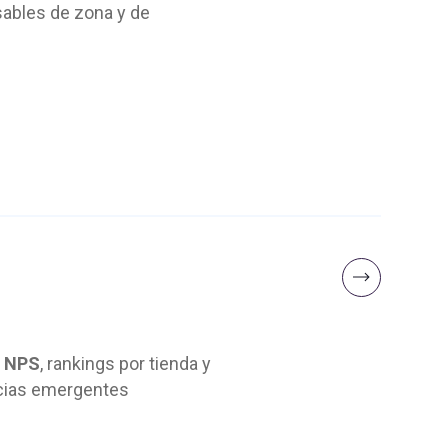
sables de zona y de
a NPS
, rankings por tienda y
cias emergentes