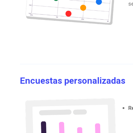
s
Encuestas personalizadas
R