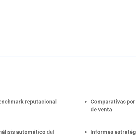
enchmark reputacional
Comparativas
por
de venta
nálisis automático
del
Informes estraté