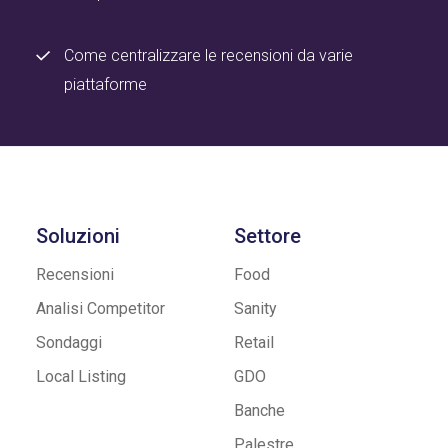
Come centralizzare le recensioni da varie
piattaforme
Soluzioni
Settore
Recensioni
Food
Analisi Competitor
Sanity
Sondaggi
Retail
Local Listing
GDO
Banche
Palestre