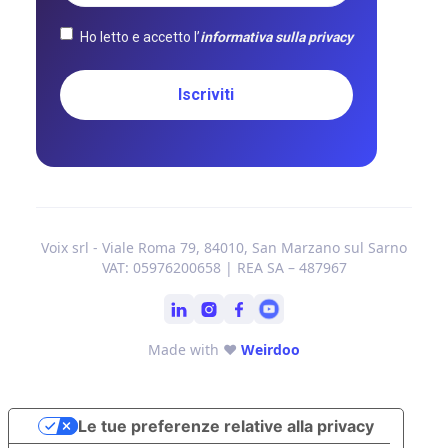
Ho letto e accetto l’
informativa sulla privacy
Voix srl - Viale Roma 79, 84010, San Marzano sul Sarno
VAT: 05976200658 | REA SA – 487967
Made with ❤
Weirdoo
Le tue preferenze relative alla privacy