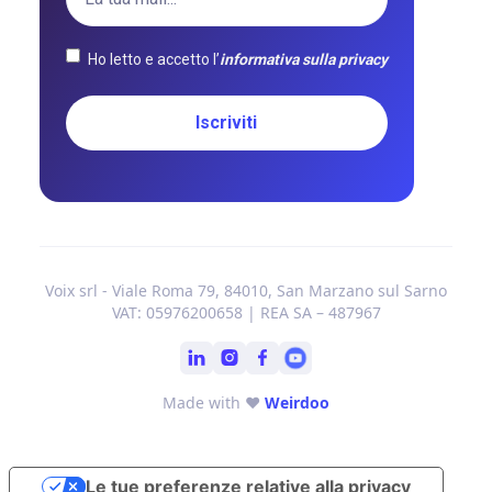
Ho letto e accetto l’
informativa sulla privacy
Voix srl - Viale Roma 79, 84010, San Marzano sul Sarno
VAT: 05976200658 | REA SA – 487967
Made with ❤
Weirdoo
Le tue preferenze relative alla privacy