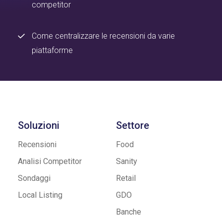
competitor
Come centralizzare le recensioni da varie
piattaforme
Soluzioni
Settore
Recensioni
Food
Analisi Competitor
Sanity
Sondaggi
Retail
Local Listing
GDO
Banche