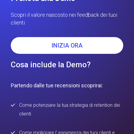
Scopri il valore nascosto nei feedback dei tuoi
clienti.
INIZIA ORA
Cosa include la Demo?
Partendo dalle tue recensioni scoprirai:
Come potenziare la tua strategia di retention dei
clienti
Come migliorare l' esperienza dei tuoi clienti e