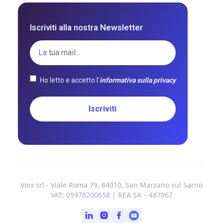
Iscriviti alla nostra Newsletter
Ho letto e accetto l’
informativa sulla privacy
Voix srl - Viale Roma 79, 84010, San Marzano sul Sarno
VAT: 05976200658 | REA SA – 487967