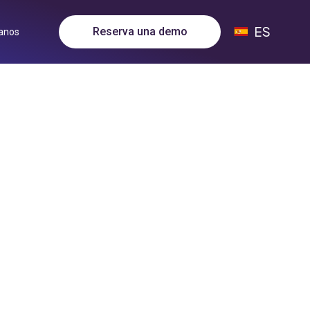
ES
Reserva una demo
anos