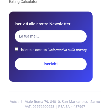
Rating Calculator
Iscriviti alla nostra Newsletter
Ho letto e accetto l’
informativa sulla privacy
Voix srl - Viale Roma 79, 84010, San Marzano sul Sarno
VAT: 05976200658 | REA SA – 487967