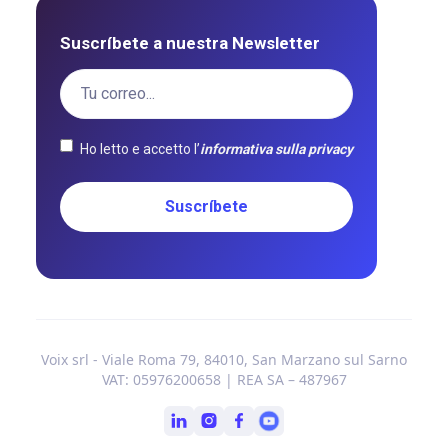
Suscríbete a nuestra Newsletter
Ho letto e accetto l’
informativa sulla privacy
Voix srl - Viale Roma 79, 84010, San Marzano sul Sarno
VAT: 05976200658 | REA SA – 487967