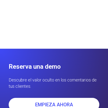
Profile: reglas de Google, errores comunes y consejos
prácticos.
Giuseppe Tedesco
5 minutos
Reserva una demo
Descubre el valor oculto en los comentarios de
tus clientes.
EMPIEZA AHORA