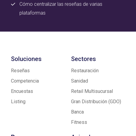
Cómo centralizar las reseñas de varias
plataformas
Soluciones
Sectores
Reseñas
Restauración
Competencia
Sanidad
Encuestas
Retail Multisucursal
Listing
Gran Distribución (GDO)
Banca
Fitness