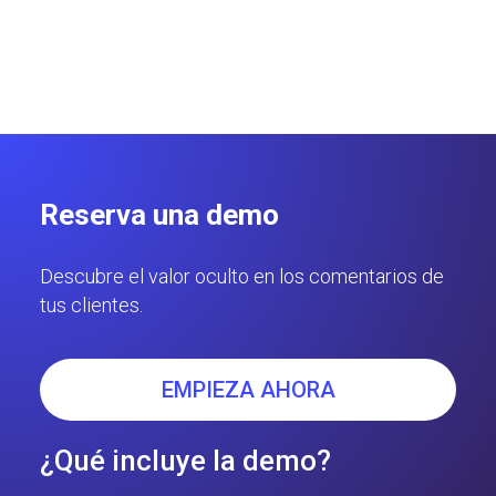
Giuseppe Tedesco
5 minutos
Reserva una demo
Descubre el valor oculto en los comentarios de
tus clientes.
EMPIEZA AHORA
¿Qué incluye la demo?