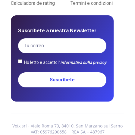
Calculadora de rating
Termini e condizioni
Suscríbete a nuestra Newsletter
Ho letto e accetto l’
informativa sulla privacy
Voix srl - Viale Roma 79, 84010, San Marzano sul Sarno
VAT: 05976200658 | REA SA – 487967