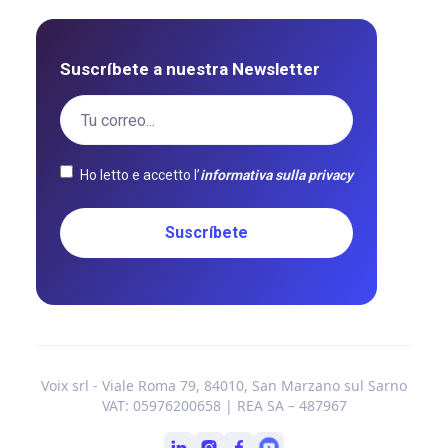
Suscríbete a nuestra Newsletter
Ho letto e accetto l’
informativa sulla privacy
Voix srl - Viale Roma 79, 84010, San Marzano sul Sarno
VAT: 05976200658 | REA SA – 487967