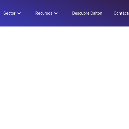
Sector
Recursos
Descubre Calton
Contáct
Noticias