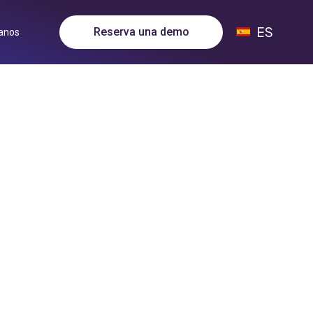
ES
Reserva una demo
anos