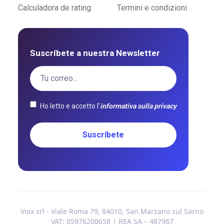
Calculadora de rating
Termini e condizioni
Suscríbete a nuestra Newsletter
Ho letto e accetto l’
informativa sulla privacy
Voix srl - Viale Roma 79, 84010, San Marzano sul Sarno
VAT: 05976200658 | REA SA – 487967