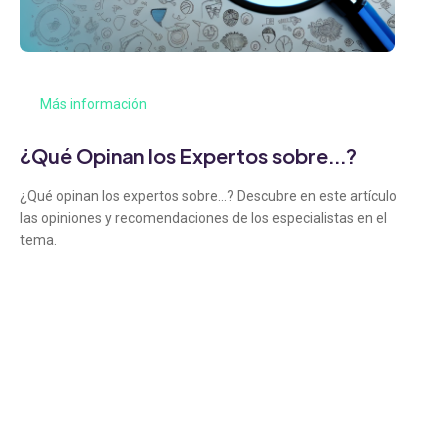
Más información
¿Qué Opinan los Expertos sobre...?
¿Qué opinan los expertos sobre...? Descubre en este artículo
las opiniones y recomendaciones de los especialistas en el
tema.