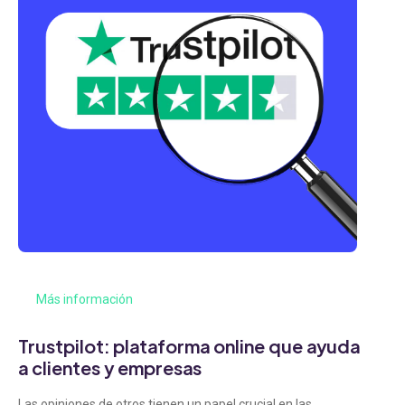
Más información
Trustpilot: plataforma online que ayuda
a clientes y empresas
Las opiniones de otros tienen un papel crucial en las